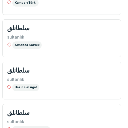
Kamus-ı Türki
سلطانلق
sultanlık
Almanca Sözlük
سلطانلق
sultanlık
Hazine-i Lûgat
سلطانلق
sultanlık