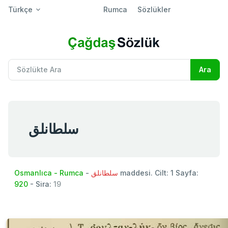
Türkçe
Rumca
Sözlükler
سلطانلق
Osmanlıca - Rumca
-
سلطانلق
maddesi. Cilt: 1 Sayfa:
920
- Sira:
19