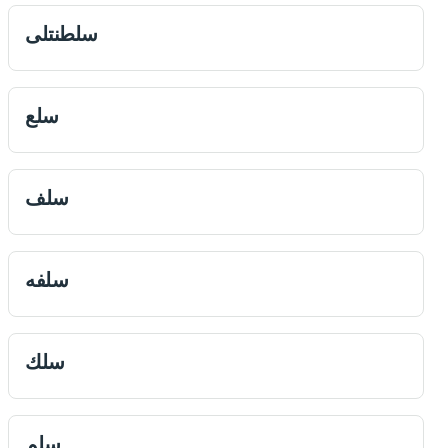
سلطنتلى
سلع
سلف
سلفه
سلك
سلم