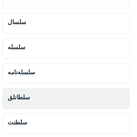
سلسال
سلسله
سلسله‌نامه
سلطانلق
سلطنت