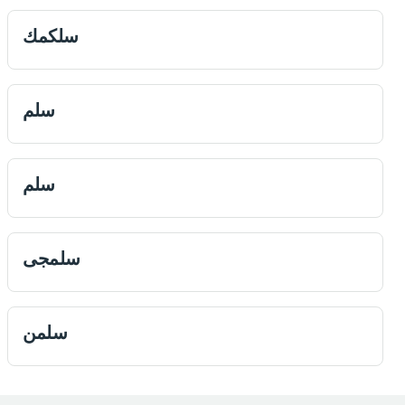
سلكمك
سلم
سلم
سلمجى
سلمن