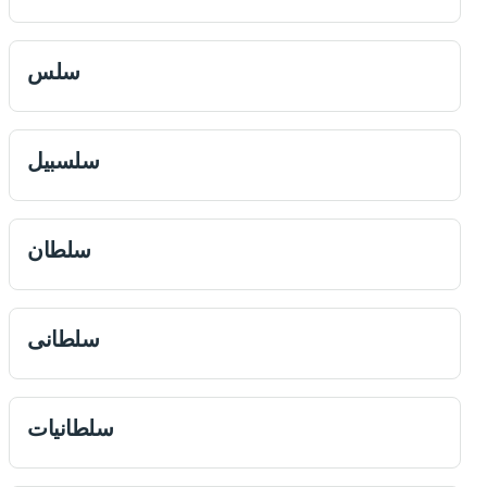
سلس
سلسبيل
سلطان
سلطانى
سلطانيات